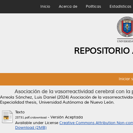
Inicio
Acerca de
Políticas
Estadísticas
REPOSITORIO
Iniciar 
Asociación de la vasorreactividad cerebral con la p
Arreola Sánchez, Luis Daniel
(2024)
Asociación de la vasorreactividad
Especialidad thesis, Universidad Autónoma de Nuevo León.
Texto
- Versión Aceptada
28731.pdf.crdownload
Available under License
Creative Commons Attribution Non-com
Download (2MB)