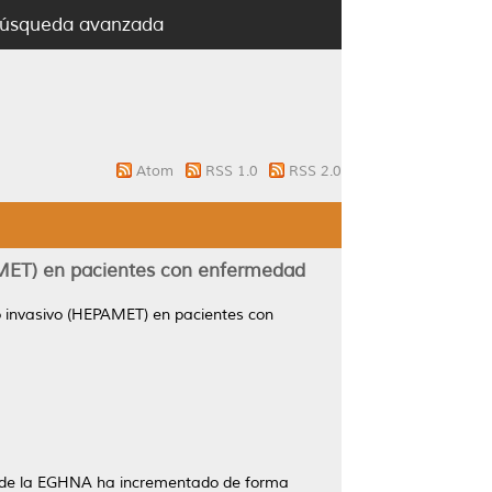
úsqueda avanzada
Atom
RSS 1.0
RSS 2.0
AMET) en pacientes con enfermedad
o invasivo (HEPAMET) en pacientes con
cia de la EGHNA ha incrementado de forma