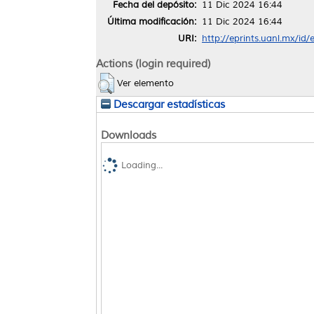
Fecha del depósito:
11 Dic 2024 16:44
Última modificación:
11 Dic 2024 16:44
URI:
http://eprints.uanl.mx/id
Actions (login required)
Ver elemento
Descargar estadísticas
Downloads
Loading...