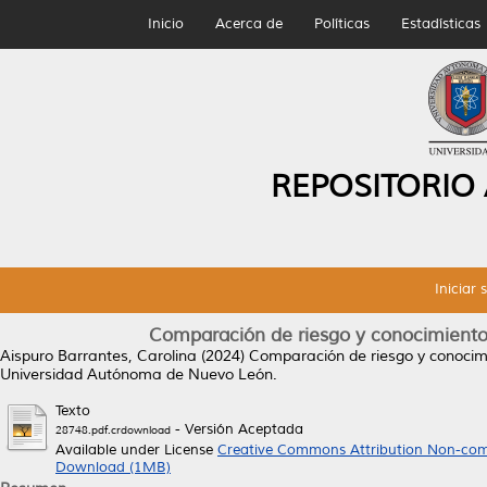
Inicio
Acerca de
Políticas
Estadísticas
REPOSITORIO
Iniciar 
Comparación de riesgo y conocimiento 
Aispuro Barrantes, Carolina
(2024)
Comparación de riesgo y conocimie
Universidad Autónoma de Nuevo León.
Texto
- Versión Aceptada
28748.pdf.crdownload
Available under License
Creative Commons Attribution Non-com
Download (1MB)