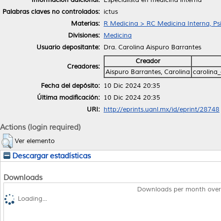
Palabras claves no controlados:
ictus
Materias:
R Medicina > RC Medicina Interna, Psi
Divisiones:
Medicina
Usuario depositante:
Dra. Carolina Aispuro Barrantes
Creador
Creadores:
Aispuro Barrantes, Carolina
carolina
Fecha del depósito:
10 Dic 2024 20:35
Última modificación:
10 Dic 2024 20:35
URI:
http://eprints.uanl.mx/id/eprint/28748
Actions (login required)
Ver elemento
Descargar estadísticas
Downloads
Downloads per month over
Loading...