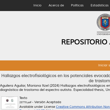
Inicio
Acerca de
Políticas
Estadísticas
REPOSITORIO
Iniciar 
Hallazgos electrofisiológicos en los potenciales evocado
de trastorn
Aguilera Aguilar, Mariana Itzel
(2024)
Hallazgos electrofisiológicos e
diagnóstico de trastorno del espectro autista.
Especialidad thesis, 
Texto
- Versión Aceptada
28770.pdf
Available under License
Creative Commons Attribution Non