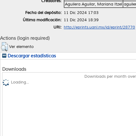
Creadores:
Aguilera Aguilar, Mariana Itzel
aguil
Fecha del depósito:
11 Dic 2024 17:03
Última modificación:
11 Dic 2024 18:39
URI:
http://eprints.uanl.mx/id/eprint/28770
Actions (login required)
Ver elemento
Descargar estadísticas
Downloads
Downloads per month over
Loading...