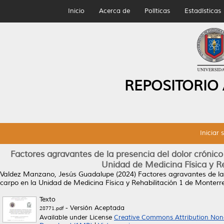
Inicio
Acerca de
Políticas
Estadísticas
REPOSITORIO
Iniciar 
Factores agravantes de la presencia del dolor crónic
Unidad de Medicina Física y R
Valdez Manzano, Jesús Guadalupe
(2024)
Factores agravantes de la
carpo en la Unidad de Medicina Física y Rehabilitación 1 de Monterr
Texto
- Versión Aceptada
28771.pdf
Available under License
Creative Commons Attribution Non