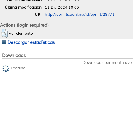
Fecha del depósito:
11 Dic 2024 17:28
Última modificación:
11 Dic 2024 19:06
URI:
http://eprints.uanl.mx/id/eprint/28771
Actions (login required)
Ver elemento
Descargar estadísticas
Downloads
Downloads per month over
Loading...