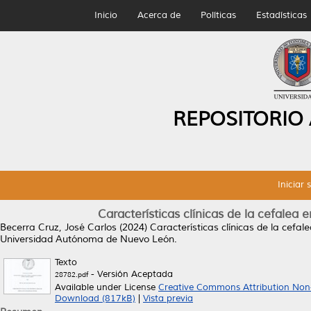
Inicio
Acerca de
Políticas
Estadísticas
REPOSITORIO
Iniciar 
Características clínicas de la cefalea
Becerra Cruz, José Carlos
(2024)
Características clínicas de la cefa
Universidad Autónoma de Nuevo León.
Texto
- Versión Aceptada
28782.pdf
Available under License
Creative Commons Attribution Non
Download (817kB)
|
Vista previa