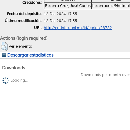
Creadores:
Becerra Cruz, José Carlos
becerracruz@hotmai
Fecha del depósito:
12 Dic 2024 17:55
Última modificación:
12 Dic 2024 17:55
URI:
http://eprints.uanl.mx/id/eprint/28782
Actions (login required)
Ver elemento
Descargar estadísticas
Downloads
Downloads per month over
Loading...