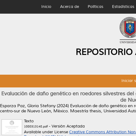
Inicio
Acerca de
Políticas
Estadísticas
REPOSITORIO
Iniciar 
Evaluación de daño genético en roedores silvestres de
de Nu
Esparza Paz, Gloria Stefany
(2024)
Evaluación de daño genético en 
centro-sur de Nuevo León, México.
Maestría thesis, Universidad Au
Texto
- Versión Aceptada
1080313148.pdf
Available under License
Creative Commons Attribution Non