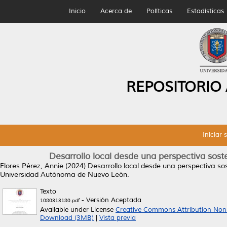
Inicio
Acerca de
Políticas
Estadísticas
REPOSITORIO
Iniciar 
Desarrollo local desde una perspectiva sost
Flores Pérez, Annie
(2024)
Desarrollo local desde una perspectiva so
Universidad Autónoma de Nuevo León.
Texto
- Versión Aceptada
1080313180.pdf
Available under License
Creative Commons Attribution Non
Download (3MB)
|
Vista previa