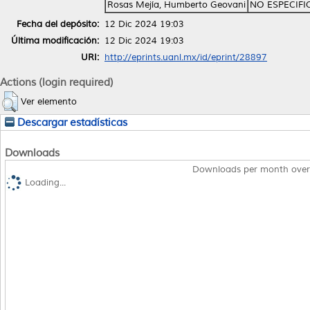
Rosas Mejía, Humberto Geovani
NO ESPECIF
Fecha del depósito:
12 Dic 2024 19:03
Última modificación:
12 Dic 2024 19:03
URI:
http://eprints.uanl.mx/id/eprint/28897
Actions (login required)
Ver elemento
Descargar estadísticas
Downloads
Downloads per month over
Loading...