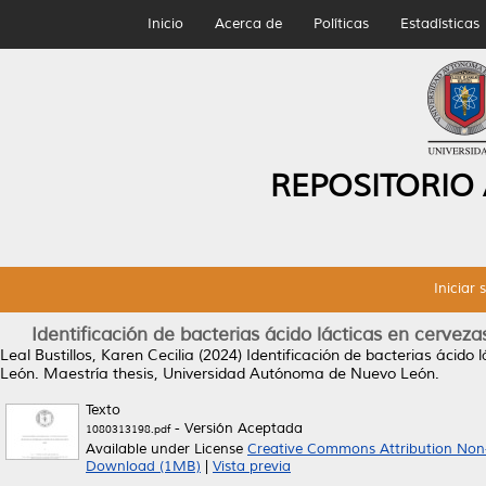
Inicio
Acerca de
Políticas
Estadísticas
REPOSITORIO
Iniciar 
Identificación de bacterias ácido lácticas en cervez
Leal Bustillos, Karen Cecilia
(2024)
Identificación de bacterias ácido
León.
Maestría thesis, Universidad Autónoma de Nuevo León.
Texto
- Versión Aceptada
1080313198.pdf
Available under License
Creative Commons Attribution Non
Download (1MB)
|
Vista previa