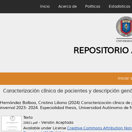
Inicio
Acerca de
Políticas
Estadísticas
REPOSITORIO
Iniciar 
Caracterización clínica de pacientes y descripción genó
Hernández Balboa, Cristina Liliana
(2024)
Caracterización clínica de
invernal 2023- 2024.
Especialidad thesis, Universidad Autónoma de 
Texto
- Versión Aceptada
28921.pdf
Available under License
Creative Commons Attribution Non