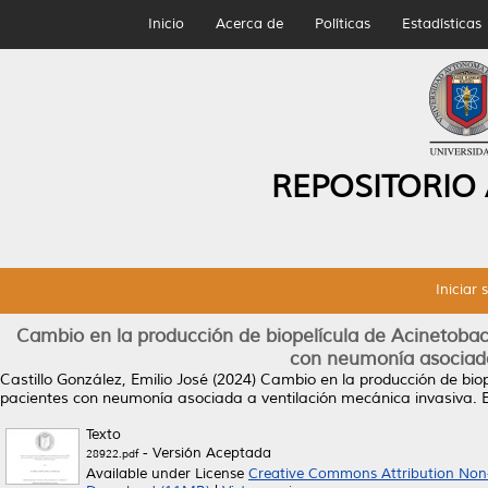
Inicio
Acerca de
Políticas
Estadísticas
REPOSITORIO
Iniciar 
Cambio en la producción de biopelícula de Acinetobac
con neumonía asociada
Castillo González, Emilio José
(2024)
Cambio en la producción de biop
pacientes con neumonía asociada a ventilación mecánica invasiva.
E
Texto
- Versión Aceptada
28922.pdf
Available under License
Creative Commons Attribution Non