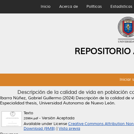
Inicio
Acerca de
Políticas
Estadísticas
REPOSITORIO
Iniciar 
Descripción de la calidad de vida en población c
Ibarra Núñez, Gabriel Guillermo
(2024)
Descripción de la calidad de 
Especialidad thesis, Universidad Autonoma de Nuevo León.
Texto
- Versión Aceptada
28964.pdf
Available under License
Creative Commons Attribution Non
Download (9MB)
|
Vista previa