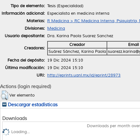
Tipo de elemento:
Tesis (Especialidad)
Información adicional:
Especialista en medicina interna
Materias:
R Medicina > RC Medicina Interna, Psiquiatría,
Divisiones:
Medicina
Usuario depositante:
Dra. Karina Paola Suarez Sanchez
Creador
Email
Creadores:
Suárez Sánchez, Karina Paola
suarezz.karina@
Fecha del depósito:
19 Dic 2024 15:10
Última modificación:
19 Dic 2024 15:10
URI:
http://eprints.uanl.mx/id/eprint/28973
Actions (login required)
Ver elemento
Descargar estadísticas
Downloads
Downloads per month over
Loading...