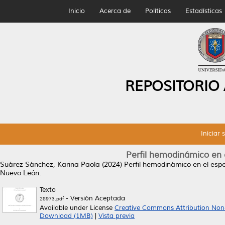
Inicio
Acerca de
Políticas
Estadísticas
REPOSITORIO
Iniciar 
Perfil hemodinámico en 
Suárez Sánchez, Karina Paola
(2024)
Perfil hemodinámico en el espe
Nuevo León.
Texto
- Versión Aceptada
28973.pdf
Available under License
Creative Commons Attribution Non
Download (1MB)
|
Vista previa