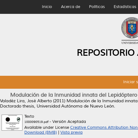
Inicio
Acerca de
Políticas
Estadísticas
REPOSITORIO
Iniciar 
Modulación de la Inmunidad innata del Lepidóptero p
Valadéz Lira, José Alberto
(2011)
Modulación de la Inmunidad innata d
Doctorado thesis, Universidad Autónoma de Nuevo León.
Texto
- Versión Aceptada
1080090519.pdf
Available under License
Creative Commons Attribution Non
Download (8MB)
|
Vista previa