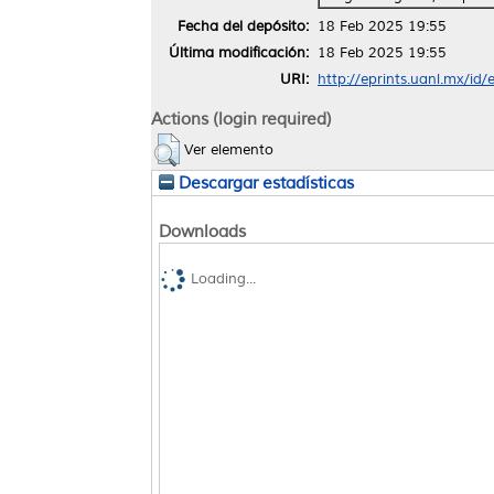
Fecha del depósito:
18 Feb 2025 19:55
Última modificación:
18 Feb 2025 19:55
URI:
http://eprints.uanl.mx/id
Actions (login required)
Ver elemento
Descargar estadísticas
Downloads
Loading...