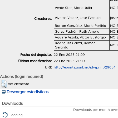
Verde Star, María Julia
NO 
Viveros Valdez, José Ezequiel
jose
Creadores:
Barrón González, María Porfiria
NO 
Garza Padrón, Ruth Amelia
NO 
Aguirre Arzola, Víctor Eustorgio
NO 
Rodríguez Garza, Ramón
NO 
Gerardo
Fecha del depósito:
22 Ene 2025 21:09
Última modificación:
22 Ene 2025 21:09
URI:
http://eprints.uanl.mx/id/eprint/29054
Actions (login required)
Ver elemento
Descargar estadísticas
Downloads
Downloads per month over
Loading...