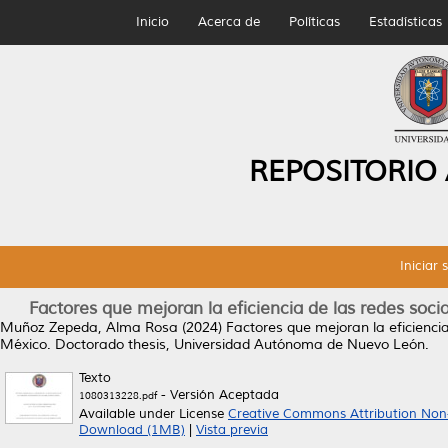
Inicio
Acerca de
Políticas
Estadísticas
REPOSITORIO
Iniciar 
Factores que mejoran la eficiencia de las redes so
Muñoz Zepeda, Alma Rosa
(2024)
Factores que mejoran la eficienci
México.
Doctorado thesis, Universidad Autónoma de Nuevo León.
Texto
- Versión Aceptada
1080313228.pdf
Available under License
Creative Commons Attribution Non
Download (1MB)
|
Vista previa