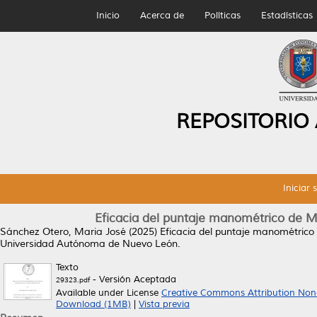
Inicio
Acerca de
Políticas
Estadísticas
REPOSITORIO
Iniciar 
Eficacia del puntaje manométrico de M
Sánchez Otero, Maria José
(2025)
Eficacia del puntaje manométrico
Universidad Autónoma de Nuevo León.
Texto
- Versión Aceptada
29323.pdf
Available under License
Creative Commons Attribution Non
Download (1MB)
|
Vista previa