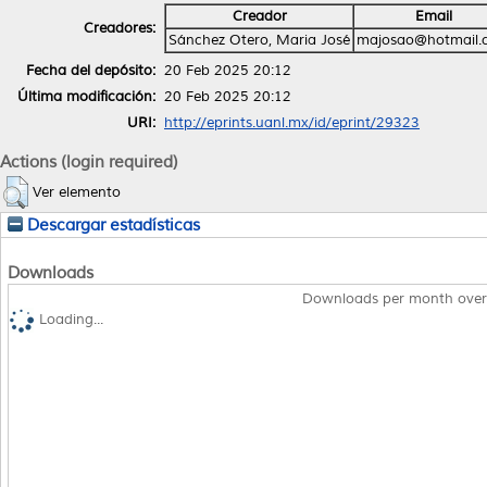
Creador
Email
Creadores:
Sánchez Otero, Maria José
majosao@hotmail.
Fecha del depósito:
20 Feb 2025 20:12
Última modificación:
20 Feb 2025 20:12
URI:
http://eprints.uanl.mx/id/eprint/29323
Actions (login required)
Ver elemento
Descargar estadísticas
Downloads
Downloads per month over
Loading...