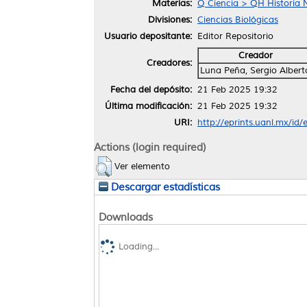
Materias:
Q Ciencia > QH Historia N
Divisiones:
Ciencias Biológicas
Usuario depositante:
Editor Repositorio
Creador
Creadores:
Luna Peña, Sergio Albert
Fecha del depósito:
21 Feb 2025 19:32
Última modificación:
21 Feb 2025 19:32
URI:
http://eprints.uanl.mx/id
Actions (login required)
Ver elemento
Descargar estadísticas
Downloads
Loading...