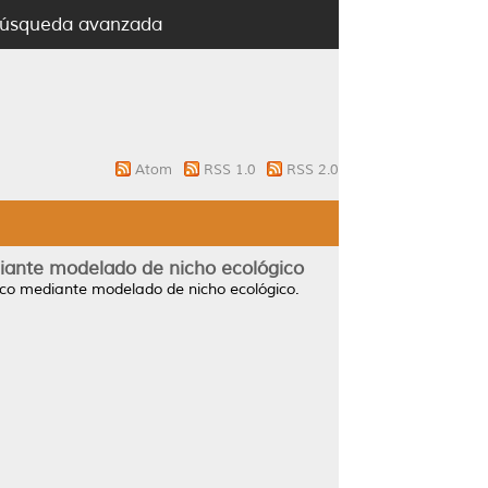
úsqueda avanzada
Atom
RSS 1.0
RSS 2.0
diante modelado de nicho ecológico
xico mediante modelado de nicho ecológico.