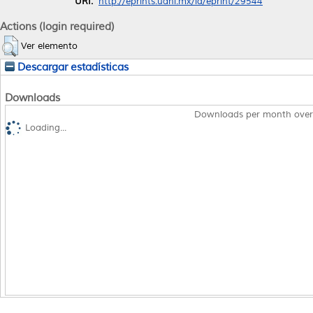
URI:
http://eprints.uanl.mx/id/eprint/29544
Actions (login required)
Ver elemento
Descargar estadísticas
Downloads
Downloads per month over
Loading...