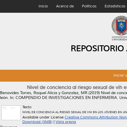
Inicio
Acerca de
Políticas
Estadísticas
REPOSITORIO
Iniciar 
Nivel de conciencia al riesgo sexual de vih 
Benavides Torres, Raquel Alicia
y
Gonzalez, MR
(2019)
Nivel de conci
león.
In: COMPENDIO DE INVESTIGACIONES EN ENFERMERIA. Unive
Texto
NIVEL DE CONCIENCIA AL RIESGO SEXUAL DE VIH EN LOS JÓVENES EN U
Available under License
Creative Commons Attribution Non
Download (3MB)
|
Vista previa