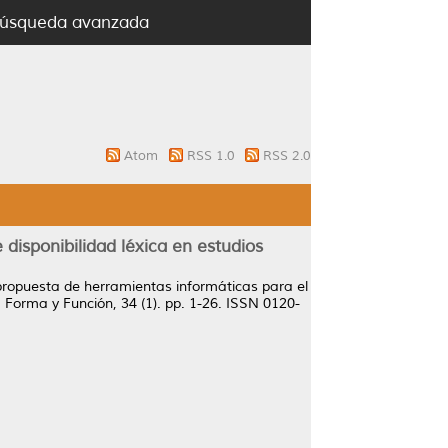
úsqueda avanzada
Atom
RSS 1.0
RSS 2.0
disponibilidad léxica en estudios
ropuesta de herramientas informáticas para el
.
Forma y Función, 34 (1). pp. 1-26. ISSN 0120-