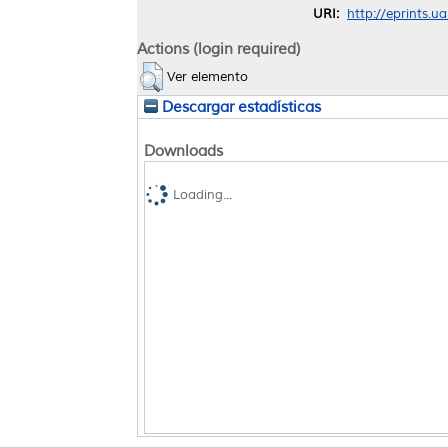
URI:
http://eprints.u
Actions (login required)
Ver elemento
Descargar estadísticas
Downloads
Loading...