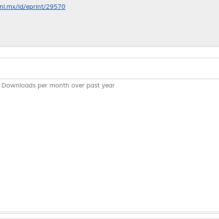
anl.mx/id/eprint/29570
Downloads per month over past year