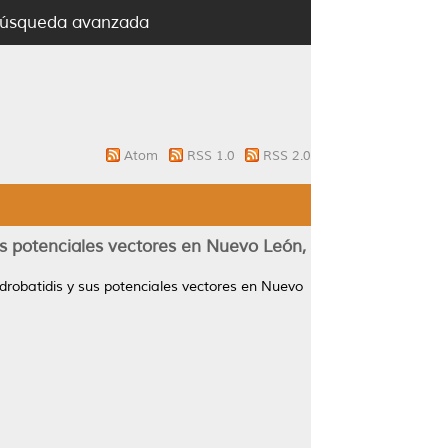
úsqueda avanzada
Atom
RSS 1.0
RSS 2.0
us potenciales vectores en Nuevo León,
drobatidis y sus potenciales vectores en Nuevo