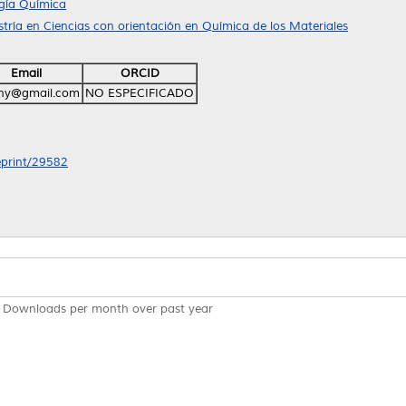
ogía Química
ría en Ciencias con orientación en Química de los Materiales
Email
ORCID
iany@gmail.com
NO ESPECIFICADO
/eprint/29582
Downloads per month over past year