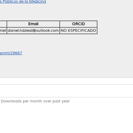
 Públicos de la Medicina
Email
ORCID
niel
daniel.hdzleal@outlook.com
NO ESPECIFICADO
/eprint/29667
Downloads per month over past year