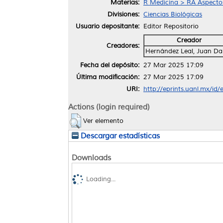
Materias:
R Medicina > RA Aspectos
Divisiones:
Ciencias Biológicas
Usuario depositante:
Editor Repositorio
Creador
Creadores:
Hernández Leal, Juan Da
Fecha del depósito:
27 Mar 2025 17:09
Última modificación:
27 Mar 2025 17:09
URI:
http://eprints.uanl.mx/id
Actions (login required)
Ver elemento
Descargar estadísticas
Downloads
Loading...