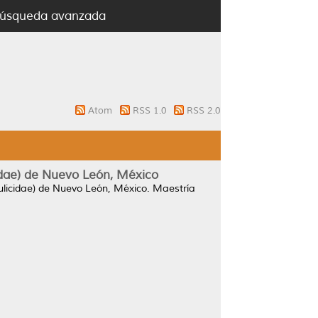
úsqueda avanzada
Atom
RSS 1.0
RSS 2.0
cidae) de Nuevo León, México
culicidae) de Nuevo León, México.
Maestría