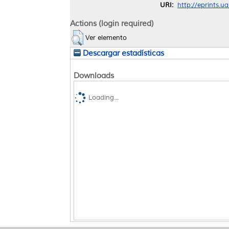
URI:
http://eprints.u
Actions (login required)
Ver elemento
Descargar estadísticas
Downloads
Loading...