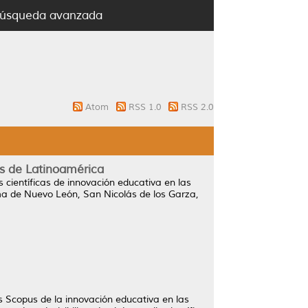
úsqueda avanzada
Atom
RSS 1.0
RSS 2.0
as de Latinoamérica
s científicas de innovación educativa en las
ma de Nuevo León, San Nicolás de los Garza,
tos Scopus de la innovación educativa en las