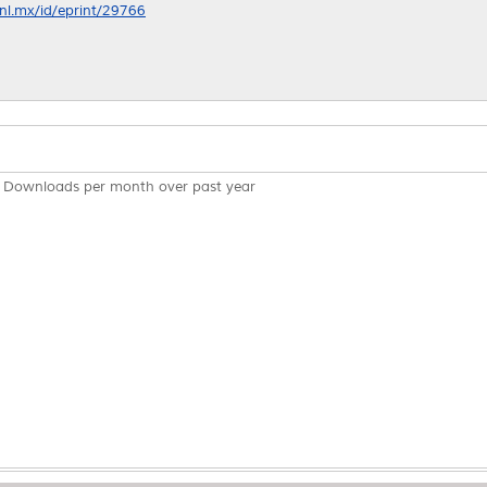
anl.mx/id/eprint/29766
Downloads per month over past year