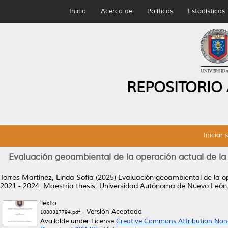
Inicio
Acerca de
Políticas
Estadísticas
REPOSITORIO
Iniciar 
Evaluación geoambiental de la operación actual de la 
Torres Martínez, Linda Sofía
(2025)
Evaluación geoambiental de la op
2021 - 2024.
Maestría thesis, Universidad Autónoma de Nuevo León
Texto
- Versión Aceptada
1080317794.pdf
Available under License
Creative Commons Attribution Non