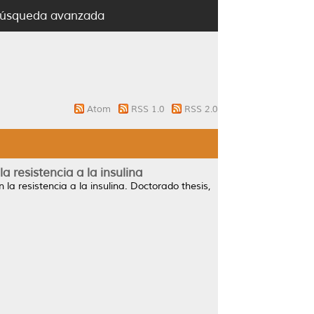
úsqueda avanzada
Atom
RSS 1.0
RSS 2.0
a resistencia a la insulina
 la resistencia a la insulina.
Doctorado thesis,