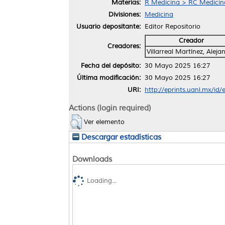
Materias:
R Medicina > RC Medicina 
Divisiones:
Medicina
Usuario depositante:
Editor Repositorio
Creador
Creadores:
Villarreal Martínez, Aleja
Fecha del depósito:
30 Mayo 2025 16:27
Última modificación:
30 Mayo 2025 16:27
URI:
http://eprints.uanl.mx/id
Actions (login required)
Ver elemento
Descargar estadísticas
Downloads
Loading...