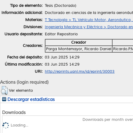
Tipo de elemento:
Tesis (Doctorado)
Información adicional:
Doctorado en ciencias de la ingeniería aeronáu
Materias:
T Tecnología > TL Vehículo Motor, Aeronáutica,
Divisiones:
Ingeniería Mecánica y Eléctrica > Doctorado en
Usuario depositante:
Editor Repositorio
Creador
Creadores:
Parga Montemayor, Ricardo Daniel
Ricardo.P
Fecha del depósito:
03 Jun 2025 14:29
Última modificación:
03 Jun 2025 14:29
URI:
http://eprints.uanl.mx/id/eprint/30003
Actions (login required)
Ver elemento
Descargar estadísticas
Downloads
Downloads per month over
Loading...