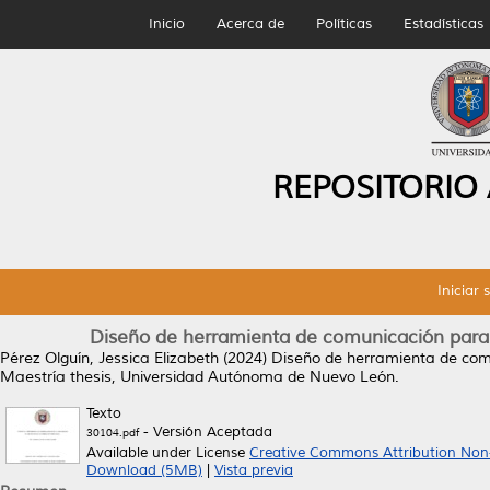
Inicio
Acerca de
Políticas
Estadísticas
REPOSITORIO
Iniciar 
Diseño de herramienta de comunicación para 
Pérez Olguín, Jessica Elizabeth
(2024)
Diseño de herramienta de comu
Maestría thesis, Universidad Autónoma de Nuevo León.
Texto
- Versión Aceptada
30104.pdf
Available under License
Creative Commons Attribution Non
Download (5MB)
|
Vista previa