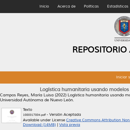
Inicio
Acerca de
Políticas
Estadísticas
REPOSITORIO
Iniciar 
Logística humanitaria usando modelos 
Campos Reyes, María Luisa
(2022)
Logística humanitaria usando mo
Universidad Autónoma de Nuevo León.
Texto
- Versión Aceptada
1080317804.pdf
Available under License
Creative Commons Attribution Non
Download (14MB)
|
Vista previa