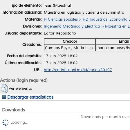
Tipo de elemento:
Tesis (Maestría)
Información adicional:
Maestría en logística y cadena de suministro
Materias:
H Ciencias sociales > HD Industrias, Economía 
Divisiones:
Ingeniería Mecánica y Eléctrica > Maestría en 
Usuario depositante:
Editor Repositorio
Creador
Email
Creadores:
Campos Reyes, María Luisa
maria.camposry@u
Fecha del depósito:
17 Jun 2025 18:02
Última modificación:
17 Jun 2025 18:02
URI:
http://eprints.uanl.mx/id/eprint/30107
Actions (login required)
Ver elemento
Descargar estadísticas
Downloads
Downloads per month over
Loading...