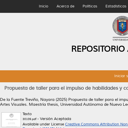
Inicio
Acerca de
Políticas
Estadísticas
REPOSITORIO
Iniciar 
Propuesta de taller para el impulso de habilidades y 
De la Fuente Treviño, Nayara
(2025)
Propuesta de taller para el imp
Artes Visuales.
Maestría thesis, Universidad Autónoma de Nuevo Le
Texto
- Versión Aceptada
30109.pdf
Available under License
Creative Commons Attribution Non