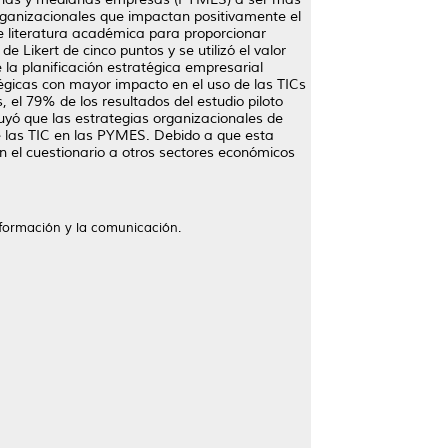
rganizacionales que impactan positivamente el
de literatura académica para proporcionar
Likert de cinco puntos y se utilizó el valor
la planificación estratégica empresarial
atégicas con mayor impacto en el uso de las TICs
 el 79% de los resultados del estudio piloto
luyó que las estrategias organizacionales de
de las TIC en las PYMES. Debido a que esta
n el cuestionario a otros sectores económicos
nformación y la comunicación.