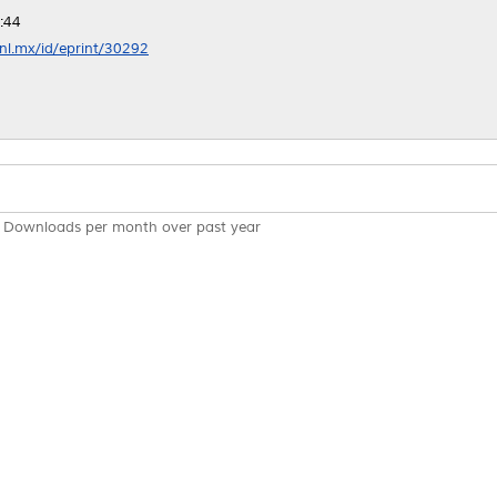
:44
anl.mx/id/eprint/30292
Downloads per month over past year