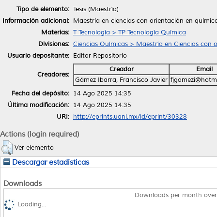
Tipo de elemento:
Tesis (Maestría)
Información adicional:
Maestría en ciencias con orientación en química
Materias:
T Tecnología > TP Tecnología Química
Divisiones:
Ciencias Químicas > Maestría en Ciencias con o
Usuario depositante:
Editor Repositorio
Creador
Email
Creadores:
Gámez Ibarra, Francisco Javier
fjgamezi@hotm
Fecha del depósito:
14 Ago 2025 14:35
Última modificación:
14 Ago 2025 14:35
URI:
http://eprints.uanl.mx/id/eprint/30328
Actions (login required)
Ver elemento
Descargar estadísticas
Downloads
Downloads per month over
Loading...