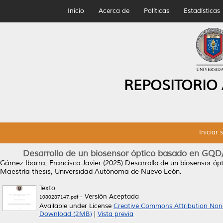
Inicio
Acerca de
Políticas
Estadísticas
REPOSITORIO
Iniciar 
Desarrollo de un biosensor óptico basado en GQD
Gámez Ibarra, Francisco Javier
(2025)
Desarrollo de un biosensor ó
Maestría thesis, Universidad Autónoma de Nuevo León.
Texto
- Versión Aceptada
1080287147.pdf
Available under License
Creative Commons Attribution Non
Download (2MB)
|
Vista previa