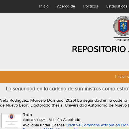
Inicio
Acerca de
Políticas
Estadísticas
REPOSITORIO
Iniciar 
La seguridad en la cadena de suministros como estr
Vela Rodríguez, Marcelo Damaso
(2025)
La seguridad en la cadena 
de Nuevo León.
Doctorado thesis, Universidad Autónoma de Nuevo 
Texto
- Versión Aceptada
1080287211.pdf
Available under License
Creative Commons Attribution Non