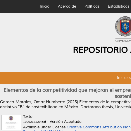
Inicio
Acerca de
Políticas
Estadísticas
REPOSITORIO
Iniciar 
Elementos de la competitividad que mejoran el emprend
sosten
Gardea Morales, Omar Humberto
(2025)
Elementos de la competitiv
distintivo “B” de sostenibilidad en México.
Doctorado thesis, Univer
Texto
- Versión Aceptada
1080287220.pdf
Available under License
Creative Commons Attribution Non