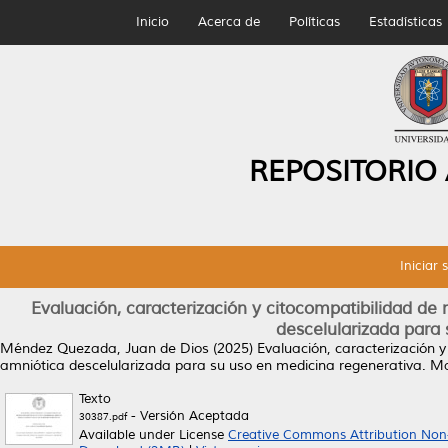
Inicio
Acerca de
Políticas
Estadísticas
REPOSITORIO
Iniciar 
Evaluación, caracterización y citocompatibilidad 
descelularizada para
Méndez Quezada, Juan de Dios
(2025)
Evaluación, caracterización
amniótica descelularizada para su uso en medicina regenerativa.
Mae
Texto
- Versión Aceptada
30387.pdf
Available under License
Creative Commons Attribution Non