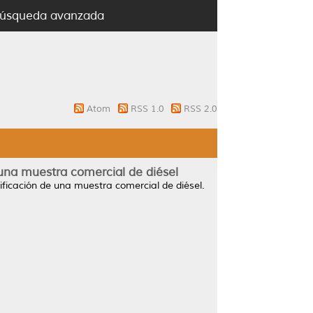
úsqueda avanzada
Atom
RSS 1.0
RSS 2.0
 una muestra comercial de diésel
tificación de una muestra comercial de diésel.