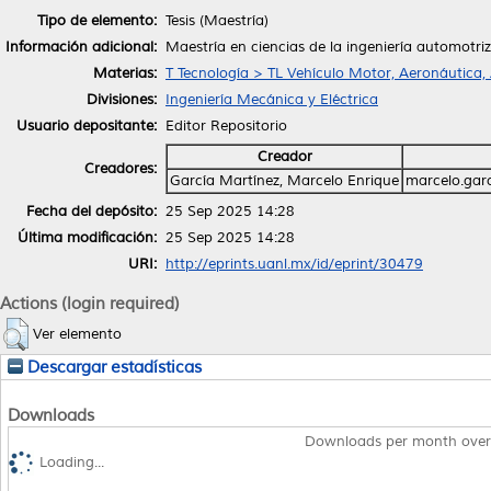
Tipo de elemento:
Tesis (Maestría)
Información adicional:
Maestría en ciencias de la ingeniería automotriz
Materias:
T Tecnología > TL Vehículo Motor, Aeronáutica,
Divisiones:
Ingeniería Mecánica y Eléctrica
Usuario depositante:
Editor Repositorio
Creador
Creadores:
García Martínez, Marcelo Enrique
marcelo.gar
Fecha del depósito:
25 Sep 2025 14:28
Última modificación:
25 Sep 2025 14:28
URI:
http://eprints.uanl.mx/id/eprint/30479
Actions (login required)
Ver elemento
Descargar estadísticas
Downloads
Downloads per month over
Loading...