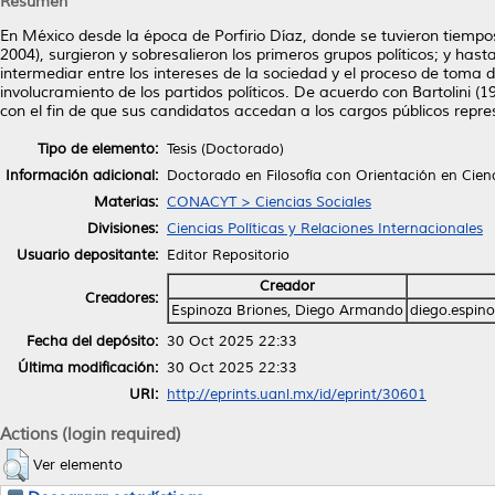
Resumen
En México desde la época de Porfirio Díaz, donde se tuvieron tiempos 
2004), surgieron y sobresalieron los primeros grupos políticos; y hasta
intermediar entre los intereses de la sociedad y el proceso de toma d
involucramiento de los partidos políticos. De acuerdo con Bartolini (19
con el fin de que sus candidatos accedan a los cargos públicos repre
Tipo de elemento:
Tesis (Doctorado)
Información adicional:
Doctorado en Filosofía con Orientación en Cienc
Materias:
CONACYT > Ciencias Sociales
Divisiones:
Ciencias Políticas y Relaciones Internacionales
Usuario depositante:
Editor Repositorio
Creador
Creadores:
Espinoza Briones, Diego Armando
diego.espin
Fecha del depósito:
30 Oct 2025 22:33
Última modificación:
30 Oct 2025 22:33
URI:
http://eprints.uanl.mx/id/eprint/30601
Actions (login required)
Ver elemento