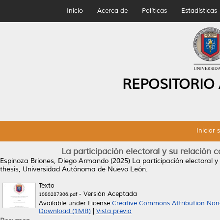
Inicio
Acerca de
Políticas
Estadísticas
REPOSITORIO
Iniciar 
La participación electoral y su relación
Espinoza Briones, Diego Armando
(2025)
La participación electoral 
thesis, Universidad Autónoma de Nuevo León.
Texto
- Versión Aceptada
1080287306.pdf
Available under License
Creative Commons Attribution Non
Download (1MB)
|
Vista previa