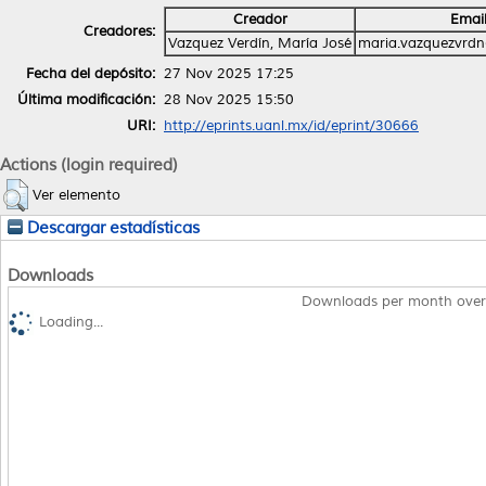
Creador
Emai
Creadores:
Vazquez Verdín, María José
maria.vazquezvrd
Fecha del depósito:
27 Nov 2025 17:25
Última modificación:
28 Nov 2025 15:50
URI:
http://eprints.uanl.mx/id/eprint/30666
Actions (login required)
Ver elemento
Descargar estadísticas
Downloads
Downloads per month over
Loading...