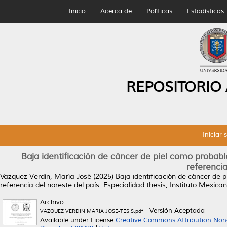
Inicio
Acerca de
Políticas
Estadísticas
REPOSITORIO
Iniciar 
Baja identificación de cáncer de piel como probab
referencia
Vazquez Verdín, María José
(2025)
Baja identificación de cáncer de
referencia del noreste del país.
Especialidad thesis, Instituto Mexica
Archivo
- Versión Aceptada
VAZQUEZ VERDIN MARIA JOSE-TESIS.pdf
Available under License
Creative Commons Attribution Non