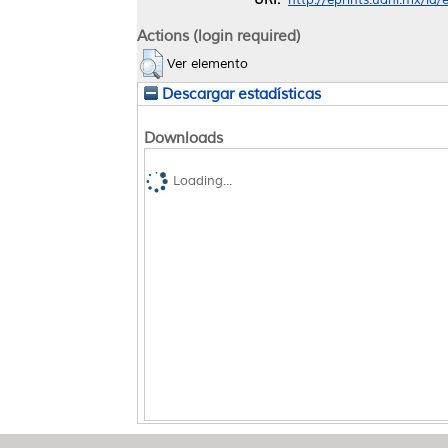
Actions (login required)
Ver elemento
Descargar estadísticas
Downloads
Loading...