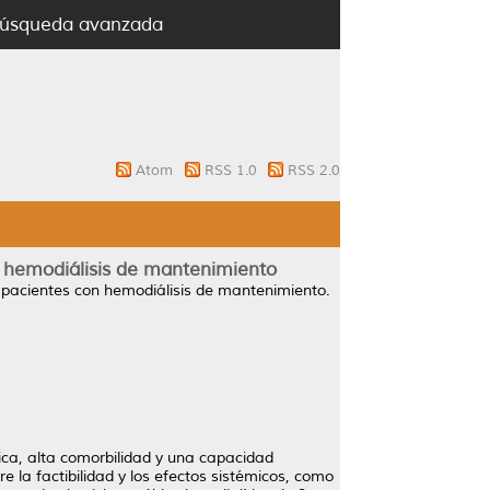
úsqueda avanzada
Atom
RSS 1.0
RSS 2.0
on hemodiálisis de mantenimiento
en pacientes con hemodiálisis de mantenimiento.
ica, alta comorbilidad y una capacidad
e la factibilidad y los efectos sistémicos, como