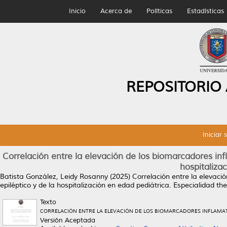
Inicio
Acerca de
Políticas
Estadísticas
REPOSITORIO
Iniciar 
Correlación entre la elevación de los biomarcadores infl
hospitaliza
Batista González, Leidy Rosanny
(2025)
Correlación entre la elevaci
epiléptico y de la hospitalización en edad pediátrica.
Especialidad th
Texto
CORRELACIÓN ENTRE LA ELEVACIÓN DE LOS BIOMARCADORES INFLAMATOR
Versión Aceptada