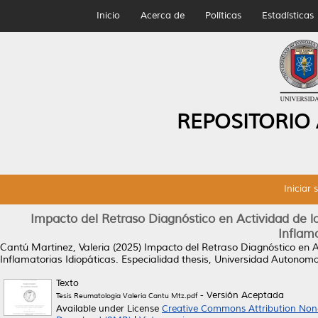
Inicio
Acerca de
Políticas
Estadísticas
REPOSITORIO
Iniciar 
Impacto del Retraso Diagnóstico en Actividad de
Inflama
Cantú Martinez, Valeria
(2025)
Impacto del Retraso Diagnóstico en 
Inflamatorias Idiopáticas.
Especialidad thesis, Universidad Autonom
Texto
- Versión Aceptada
Tesis Reumatologia Valeria Cantu Mtz.pdf
Available under License
Creative Commons Attribution Non