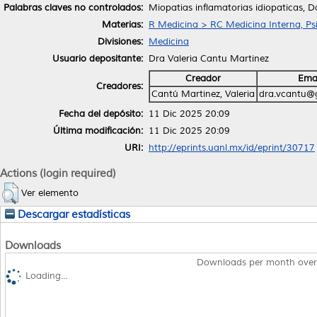
Palabras claves no controlados:
Miopatias inflamatorias idiopaticas,
Materias:
R Medicina > RC Medicina Interna, Psi
Divisiones:
Medicina
Usuario depositante:
Dra Valeria Cantu Martinez
Creador
Emai
Creadores:
Cantú Martinez, Valeria
dra.vcantu@
Fecha del depósito:
11 Dic 2025 20:09
Última modificación:
11 Dic 2025 20:09
URI:
http://eprints.uanl.mx/id/eprint/30717
Actions (login required)
Ver elemento
Descargar estadísticas
Downloads
Downloads per month over
Loading...