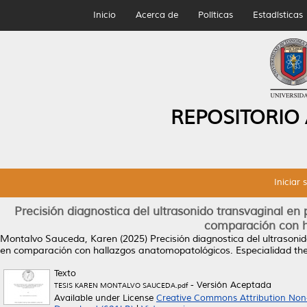
Inicio
Acerca de
Políticas
Estadísticas
REPOSITORIO
Iniciar 
Precisión diagnostica del ultrasonido transvaginal en
comparación con h
Montalvo Sauceda, Karen
(2025)
Precisión diagnostica del ultrason
en comparación con hallazgos anatomopatológicos.
Especialidad th
Texto
- Versión Aceptada
TESIS KAREN MONTALVO SAUCEDA.pdf
Available under License
Creative Commons Attribution Non