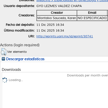
Divisiones:
Medicina > Especialidad en Ginecologia y Obste
Usuario depositante:
GYO LEZMES VALDEZ CHAPA
Creador
Email
Creadores:
Montalvo Sauceda, Karen
NO ESPECIFICADO
Fecha del depósito:
11 Dic 2025 16:34
Última modificación:
11 Dic 2025 16:34
URI:
http://eprints.uanl.mx/id/eprint/30741
Actions (login required)
Ver elemento
Descargar estadísticas
Downloads
Downloads per month over
Loading...