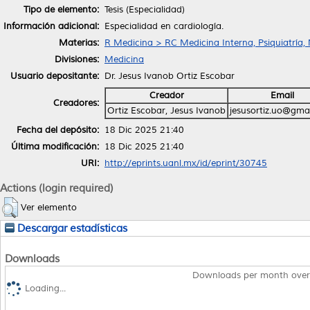
Tipo de elemento:
Tesis (Especialidad)
Información adicional:
Especialidad en cardiología.
Materias:
R Medicina > RC Medicina Interna, Psiquiatría,
Divisiones:
Medicina
Usuario depositante:
Dr. Jesus Ivanob Ortiz Escobar
Creador
Email
Creadores:
Ortiz Escobar, Jesus Ivanob
jesusortiz.uo@gma
Fecha del depósito:
18 Dic 2025 21:40
Última modificación:
18 Dic 2025 21:40
URI:
http://eprints.uanl.mx/id/eprint/30745
Actions (login required)
Ver elemento
Descargar estadísticas
Downloads
Downloads per month over
Loading...