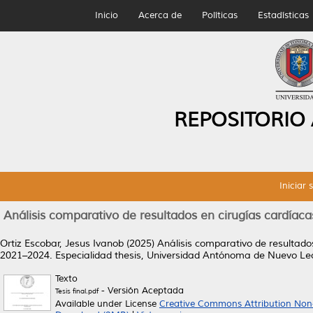
Inicio
Acerca de
Políticas
Estadísticas
REPOSITORIO
Iniciar 
Análisis comparativo de resultados en cirugías cardíac
Ortiz Escobar, Jesus Ivanob
(2025)
Análisis comparativo de resultado
2021–2024.
Especialidad thesis, Universidad Antónoma de Nuevo Le
Texto
- Versión Aceptada
Tesis final.pdf
Available under License
Creative Commons Attribution Non