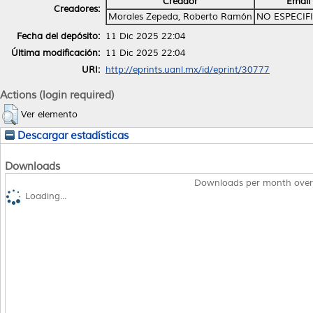
Creador
Email
Creadores:
Morales Zepeda, Roberto Ramón
NO ESPECIF
Fecha del depósito:
11 Dic 2025 22:04
Última modificación:
11 Dic 2025 22:04
URI:
http://eprints.uanl.mx/id/eprint/30777
Actions (login required)
Ver elemento
Descargar estadísticas
Downloads
Downloads per month over
Loading...