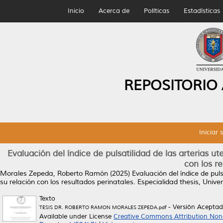
Inicio
Acerca de
Políticas
Estadísticas
REPOSITORIO
Iniciar 
Evaluación del índice de pulsatilidad de las arterias u
con los re
Morales Zepeda, Roberto Ramón
(2025)
Evaluación del índice de pul
su relación con los resultados perinatales.
Especialidad thesis, Univ
Texto
- Versión Acepta
TESIS DR. ROBERTO RAMON MORALES ZEPEDA.pdf
Available under License
Creative Commons Attribution Non