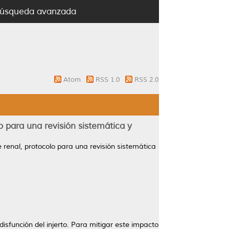
úsqueda avanzada
Atom
RSS 1.0
RSS 2.0
o para una revisión sistemática y
e renal, protocolo para una revisión sistemática
disfunción del injerto. Para mitigar este impacto