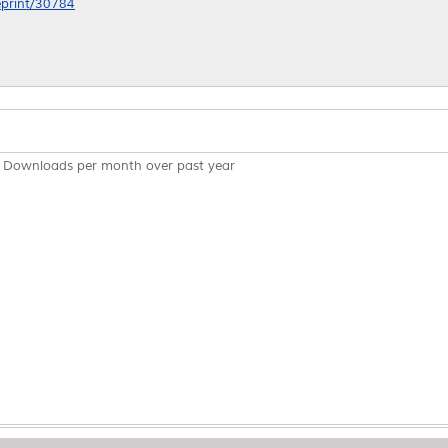
/eprint/30784
Downloads per month over past year