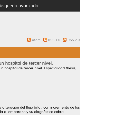
úsqueda avanzada
Atom
RSS 1.0
RSS 2.0
n hospital de tercer nivel.
 hospital de tercer nivel.
Especialidad thesis,
lteración del flujo biliar, con incremento de los
ada al embarazo y su diagnóstico cobra