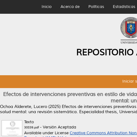
Inicio
Acerca de
Políticas
Estadísticas
REPOSITORIO
Iniciar 
Efectos de intervenciones preventivas en estilo de vida
mental: un
Ochoa Alderete, Lucero
(2025)
Efectos de intervenciones preventivas 
salud mental: una revisión sistemática.
Especialidad thesis, Univer
Texto
- Versión Aceptada
30839.pdf
Available under License
Creative Commons Attribution Non